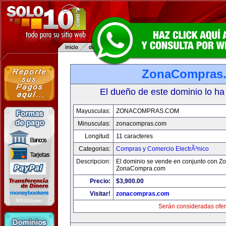
ZonaCompras
El dueño de este dominio lo ha
Mayusculas:
ZONACOMPRAS.COM
Minusculas:
zonacompras.com
Longitud:
11 caracteres
Categorias:
Compras y Comercio ElectrÃ³nico
Descripcion:
El dominio se vende en conjunto con Z
ZonaCompra.com
Precio:
$3,900.00
Visitar!
zonacompras.com
Serán consideradas ofer