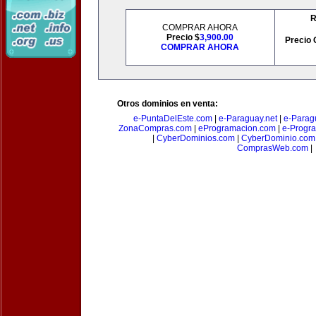
R
COMPRAR AHORA
Precio $
3,900.00
Precio 
COMPRAR AHORA
Otros dominios en venta:
e-PuntaDelEste.com
|
e-Paraguay.net
|
e-Parag
ZonaCompras.com
|
eProgramacion.com
|
e-Progr
|
CyberDominios.com
|
CyberDominio.com
ComprasWeb.com
|