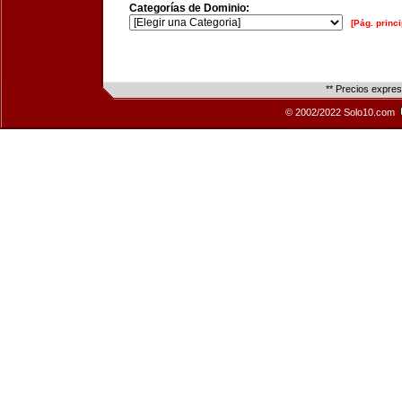
Categorías de Dominio:
[Pág. princi
** Precios expre
© 2002/2022 Solo10.com