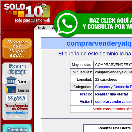
comprarvenderyalq
El dueño de este dominio lo ha
Mayusculas:
COMPRARVENDERYA
Minusculas:
comprarvenderyalquil
Longitud:
22 caracteres
Categorias:
Compras y Comercio El
Precio:
Realizar una oferta!
Visitar!
comprarvenderyalqui
Serán consideradas ofer
Realizar una Oferta