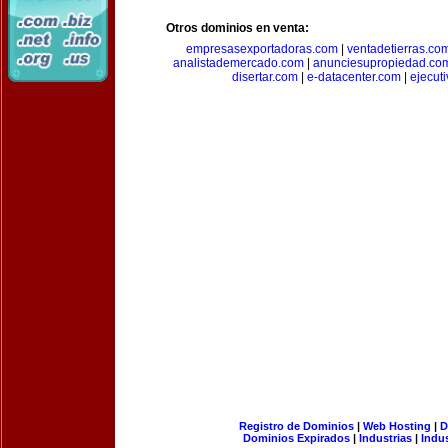
Otros dominios en venta:
empresasexportadoras.com
|
ventadetierras.co
analistademercado.com
|
anunciesupropiedad.co
disertar.com
|
e-datacenter.com
|
ejecut
Registro de Dominios
|
Web Hosting
|
D
Dominios Expirados
|
Industrias
|
Indu