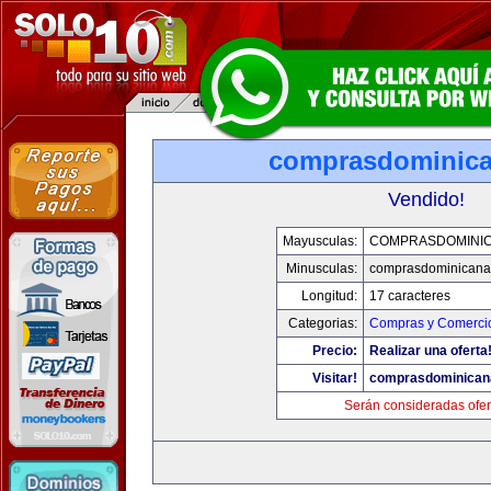
comprasdominic
Vendido!
Mayusculas:
COMPRASDOMINI
Minusculas:
comprasdominicana
Longitud:
17 caracteres
Categorias:
Compras y Comercio
Precio:
Realizar una oferta
Visitar!
comprasdominican
Serán consideradas ofer