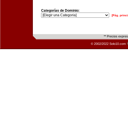
Categorías de Dominio:
[Pág. princi
** Precios expre
© 2002/2022 Solo10.com