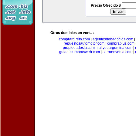
Precio Ofrecido $
Otros dominios en venta:
comprardireto.com
|
agentesdenegocios.com
|
repuestosautomotor.com
|
compraplus.com
propiedadesla.com
|
rallydeargentina.com
|
guiadecomprasweb.com
|
carroenventa.com
|