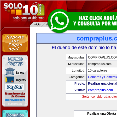
compraplus.
El dueño de este dominio lo ha
Mayusculas:
COMPRAPLUS.CO
Minusculas:
compraplus.com
Longitud:
10 caracteres
Categorias:
Compras y Comercio
Precio:
Realizar una oferta
Visitar!
compraplus.com
Serán consideradas ofer
Realizar una Oferta