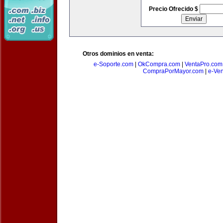
Precio Ofrecido $
Otros dominios en venta:
e-Soporte.com
|
OkCompra.com
|
VentaPro.com
CompraPorMayor.com
|
e-Ve