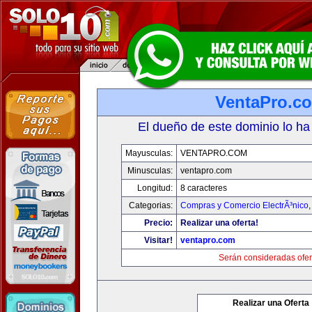
VentaPro.c
El dueño de este dominio lo ha
Mayusculas:
VENTAPRO.COM
Minusculas:
ventapro.com
Longitud:
8 caracteres
Categorias:
Compras y Comercio ElectrÃ³nico
Precio:
Realizar una oferta!
Visitar!
ventapro.com
Serán consideradas ofer
Realizar una Oferta