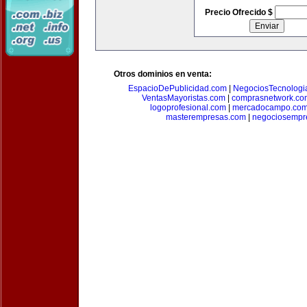
Precio Ofrecido $
Otros dominios en venta:
EspacioDePublicidad.com
|
NegociosTecnologi
VentasMayoristas.com
|
comprasnetwork.co
logoprofesional.com
|
mercadocampo.co
masterempresas.com
|
negociosempr