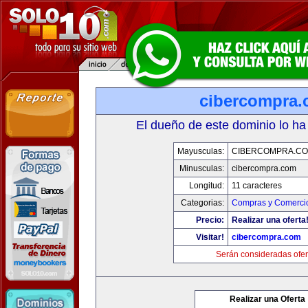
cibercompra
El dueño de este dominio lo ha
Mayusculas:
CIBERCOMPRA.C
Minusculas:
cibercompra.com
Longitud:
11 caracteres
Categorias:
Compras y Comercio
Precio:
Realizar una oferta
Visitar!
cibercompra.com
Serán consideradas ofer
Realizar una Oferta