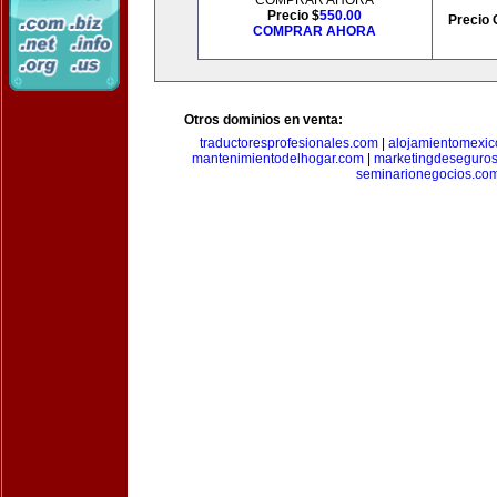
COMPRAR AHORA
Precio $
550.00
Precio 
COMPRAR AHORA
Otros dominios en venta:
traductoresprofesionales.com
|
alojamientomexic
mantenimientodelhogar.com
|
marketingdeseguro
seminarionegocios.co