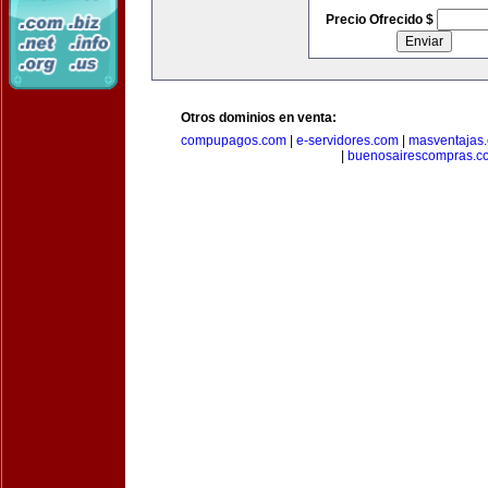
Precio Ofrecido $
Otros dominios en venta:
compupagos.com
|
e-servidores.com
|
masventajas
|
buenosairescompras.c