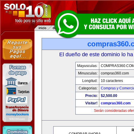
compras360.
El dueño de este dominio lo ha
Mayusculas:
COMPRAS360.CO
Minusculas:
compras360.com
Longitud:
10 caracteres
Categorias:
Compras y Comercio
Precio:
$2,500.00
Visitar!
compras360.com
Serán consideradas ofer
R