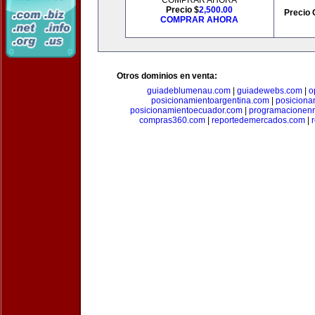
COMPRAR AHORA
Precio $
2,500.00
Precio 
COMPRAR AHORA
Otros dominios en venta:
guiadeblumenau.com
|
guiadewebs.com
|
o
posicionamientoargentina.com
|
posiciona
posicionamientoecuador.com
|
programacionen
compras360.com
|
reportedemercados.com
|