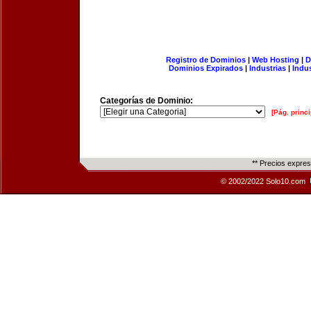
Registro de Dominios
|
Web Hosting
|
D
Dominios Expirados
|
Industrias
|
Indu
Categorías de Dominio:
[Pág. princi
** Precios expre
© 2002/2022 Solo10.com