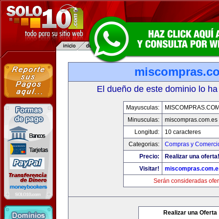
miscompras.c
El dueño de este dominio lo ha
Mayusculas:
MISCOMPRAS.COM
Minusculas:
miscompras.com.es
Longitud:
10 caracteres
Categorias:
Compras y Comercio
Precio:
Realizar una oferta
Visitar!
miscompras.com.e
Serán consideradas ofer
Realizar una Oferta