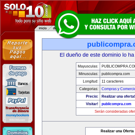
publicompra
El dueño de este dominio lo ha
Mayusculas:
PUBLICOMPRA.CO
Minusculas:
publicompra.com
Longitud:
11 caracteres
Categorias:
Compras y Comercio
Precio:
Realizar una oferta
Visitar!
publicompra.com
Serán consideradas ofer
Realizar una Oferta