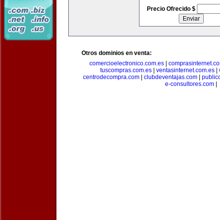
Precio Ofrecido $
Otros dominios en venta:
comercioelectronico.com.es
|
comprasinternet.c
tuscompras.com.es
|
ventasinternet.com.es
|
centrodecompra.com
|
clubdeventajas.com
|
publi
e-consultores.com
|