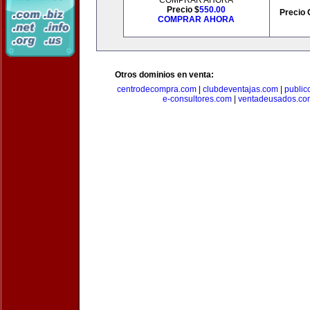
COMPRAR AHORA
Precio $
550.00
Precio 
COMPRAR AHORA
Otros dominios en venta:
centrodecompra.com
|
clubdeventajas.com
|
publi
e-consultores.com
|
ventadeusados.co