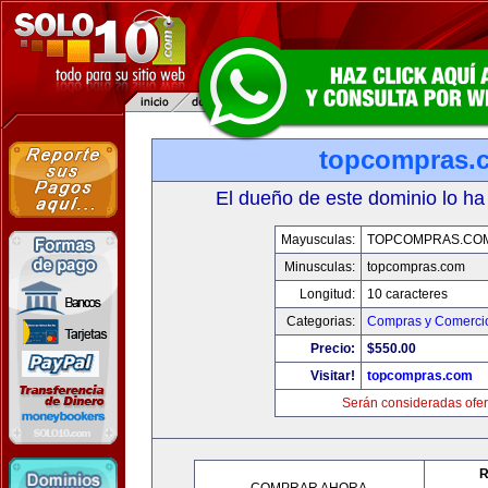
topcompras.
El dueño de este dominio lo ha
Mayusculas:
TOPCOMPRAS.CO
Minusculas:
topcompras.com
Longitud:
10 caracteres
Categorias:
Compras y Comercio
Precio:
$550.00
Visitar!
topcompras.com
Serán consideradas ofer
R