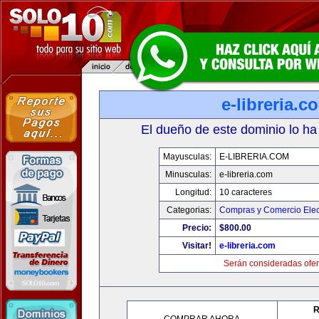
e-libreria.c
El dueño de este dominio lo ha
Mayusculas:
E-LIBRERIA.COM
Minusculas:
e-libreria.com
Longitud:
10 caracteres
Categorias:
Compras y Comercio Elec
Precio:
$800.00
Visitar!
e-libreria.com
Serán consideradas ofer
R