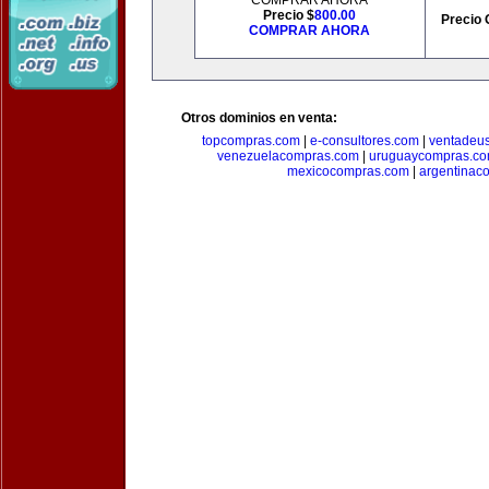
COMPRAR AHORA
Precio $
800.00
Precio 
COMPRAR AHORA
Otros dominios en venta:
topcompras.com
|
e-consultores.com
|
ventadeu
venezuelacompras.com
|
uruguaycompras.c
mexicocompras.com
|
argentinac