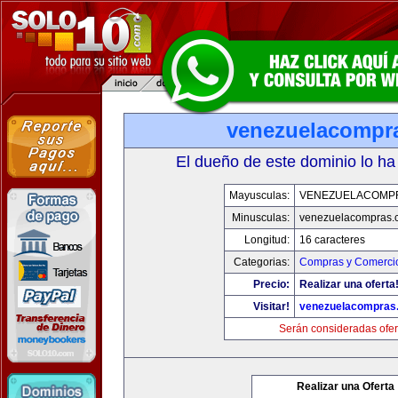
venezuelacompr
El dueño de este dominio lo ha
Mayusculas:
VENEZUELACOMP
Minusculas:
venezuelacompras.
Longitud:
16 caracteres
Categorias:
Compras y Comercio
Precio:
Realizar una oferta
Visitar!
venezuelacompras
Serán consideradas ofer
Realizar una Oferta