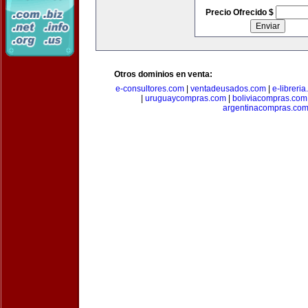
Precio Ofrecido $
Otros dominios en venta:
e-consultores.com
|
ventadeusados.com
|
e-libreri
|
uruguaycompras.com
|
boliviacompras.com
argentinacompras.co