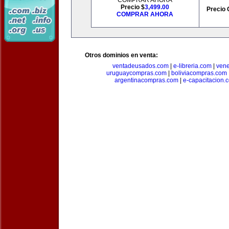
COMPRAR AHORA
Precio $
3,499.00
Precio 
COMPRAR AHORA
Otros dominios en venta:
ventadeusados.com
|
e-libreria.com
|
ven
uruguaycompras.com
|
boliviacompras.com
argentinacompras.com
|
e-capacitacion.