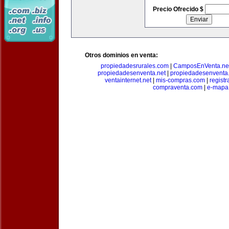
Precio Ofrecido $
Otros dominios en venta:
propiedadesrurales.com
|
CamposEnVenta.ne
propiedadesenventa.net
|
propiedadesenventa.
ventainternet.net
|
mis-compras.com
|
regist
compraventa.com
|
e-mapa