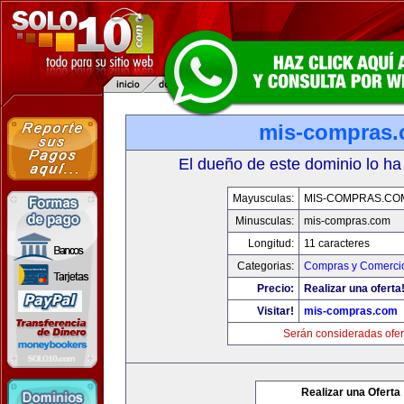
mis-compras
El dueño de este dominio lo ha
Mayusculas:
MIS-COMPRAS.CO
Minusculas:
mis-compras.com
Longitud:
11 caracteres
Categorias:
Compras y Comercio
Precio:
Realizar una oferta
Visitar!
mis-compras.com
Serán consideradas ofer
Realizar una Oferta