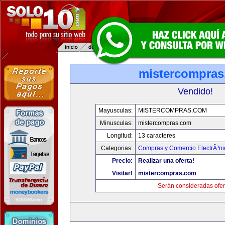
mistercompra
Vendido!
Mayusculas:
MISTERCOMPRAS.COM
Minusculas:
mistercompras.com
Longitud:
13 caracteres
Categorias:
Compras y Comercio ElectrÃ³ni
Precio:
Realizar una oferta!
Visitar!
mistercompras.com
Serán consideradas ofer