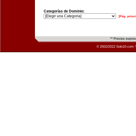
Categorías de Dominio:
[Pág. princi
** Precios expre
© 2002/2022 Solo10.com