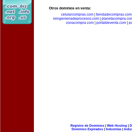
Otros dominios en venta:
celularcompras.com
|
tiendadecompras.com
reingenieriadeprocesos.com
|
planetacompra.co
zonacompra.com
|
portaldeventa.com
|
p
Registro de Dominios
|
Web Hosting
|
D
Dominios Expirados
|
Industrias
|
Indu