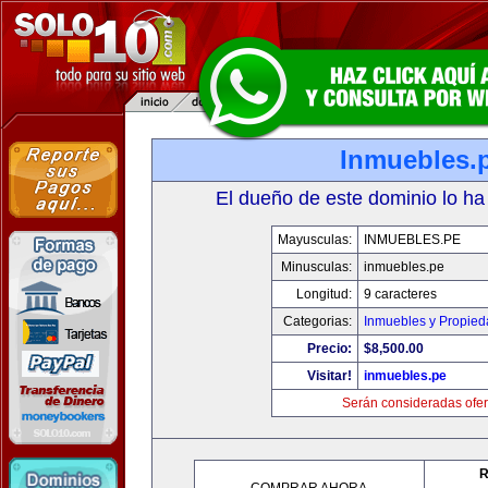
Inmuebles.
El dueño de este dominio lo ha
Mayusculas:
INMUEBLES.PE
Minusculas:
inmuebles.pe
Longitud:
9 caracteres
Categorias:
Inmuebles y Propie
Precio:
$8,500.00
Visitar!
inmuebles.pe
Serán consideradas ofer
R