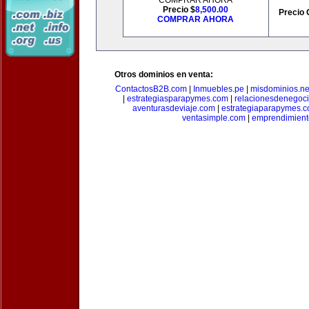
COMPRAR AHORA
Precio $
8,500.00
Precio 
COMPRAR AHORA
Otros dominios en venta:
ContactosB2B.com
|
Inmuebles.pe
|
misdominios.ne
|
estrategiasparapymes.com
|
relacionesdenegoc
aventurasdeviaje.com
|
estrategiaparapymes.
ventasimple.com
|
emprendimien