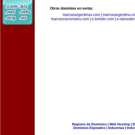
Otros dominios en venta:
marcasargentinas.com
|
marcasargentina.c
marcasnacionales.com
|
e-boletin.com
|
e-laborato
Registro de Dominios
|
Web Hosting
|
D
Dominios Expirados
|
Industrias
|
Indu