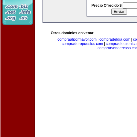
Precio Ofrecido $
Otros dominios en venta:
compraalpormayor.com
|
compradeldia.com
|
co
compraderepuestos.com
|
compraelectronic
comprarvendercasa.co