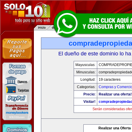
compradepropied
El dueño de este dominio lo ha
Mayusculas:
COMPRADEPROPI
Minusculas:
compradepropiedad
Longitud:
19 caracteres
Categorias:
Compras y Comercio 
Precio:
Realizar una oferta!
Visitar!
compradepropieda
Serán consideradas ofer
Realizar una Oferta